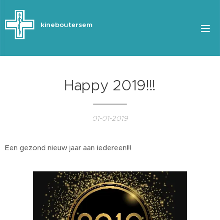
kineboutersem
Happy 2019!!!
01-01-2019
Een gezond nieuw jaar aan iedereen!!!