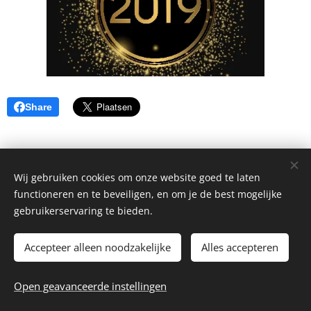
Share
Wij gebruiken cookies om onze website goed te laten
functioneren en te beveiligen, en om je de best mogelijke
gebruikerservaring te bieden.
Accepteer alleen noodzakelijke
Alles accepteren
© 2026 Kineboutersem bv
Open geavanceerde instellingen
Website by
dry.media
Cookies