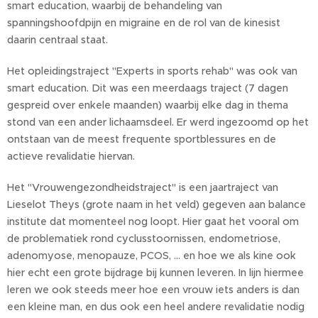
smart education, waarbij de behandeling van
spanningshoofdpijn en migraine en de rol van de kinesist
daarin centraal staat.
Het opleidingstraject "Experts in sports rehab" was ook van
smart education. Dit was een meerdaags traject (7 dagen
gespreid over enkele maanden) waarbij elke dag in thema
stond van een ander lichaamsdeel. Er werd ingezoomd op het
ontstaan van de meest frequente sportblessures en de
actieve revalidatie hiervan.
Het "Vrouwengezondheidstraject" is een jaartraject van
Lieselot Theys (grote naam in het veld) gegeven aan balance
institute dat momenteel nog loopt. Hier gaat het vooral om
de problematiek rond cyclusstoornissen, endometriose,
adenomyose, menopauze, PCOS, ... en hoe we als kine ook
hier echt een grote bijdrage bij kunnen leveren. In lijn hiermee
leren we ook steeds meer hoe een vrouw iets anders is dan
een kleine man, en dus ook een heel andere revalidatie nodig